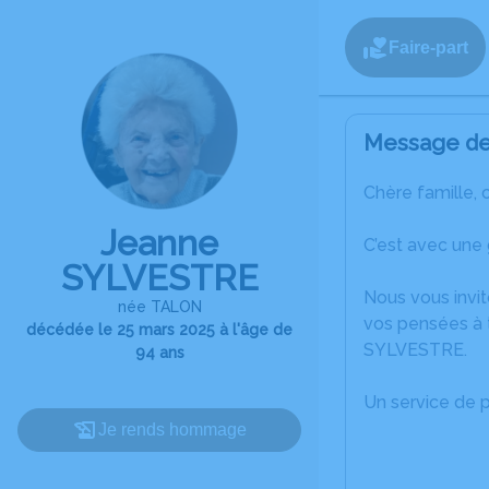
Faire-part
Message de 
Chère famille, 
Jeanne
C’est avec une
SYLVESTRE
Nous vous invit
née TALON
vos pensées à 
décédée le 25 mars 2025 à l'âge de
SYLVESTRE.
94 ans
Un service de 
Je rends hommage