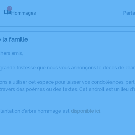
10
Part
Hommages
la famille
chers amis,
 grande tristesse que nous vous annonçons le décès de Jea
ons à utiliser cet espace pour laisser vos condoléances, pa
travers des poèmes ou des textes. Cet endroit est un lieu d
plantation d’arbre hommage est
disponible ici
.