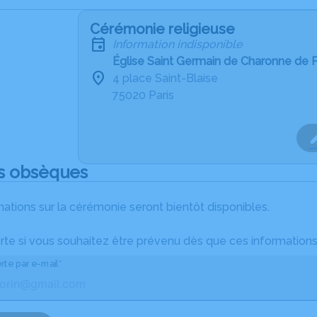
Cérémonie religieuse
Information indisponible
Église Saint Germain de Charonne de P
4 place Saint-Blaise
75020 Paris
s obsèques
ations sur la cérémonie seront bientôt disponibles.
rte si vous souhaitez être prévenu dès que ces informations
rte par e-mail*