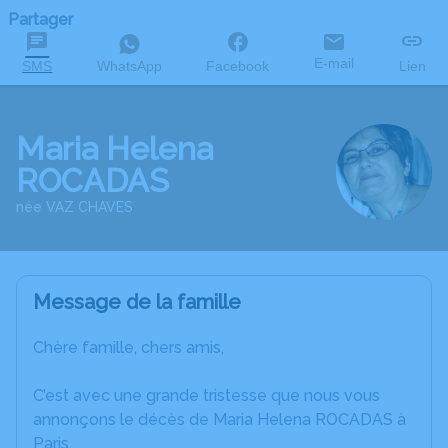
Partager
E-mail
SMS
WhatsApp
Facebook
Lien
Maria Helena
ROCADAS
née VAZ CHAVES
Message de la famille
Chère famille, chers amis,
C’est avec une grande tristesse que nous vous
annonçons le décès de Maria Helena ROCADAS à
Paris.