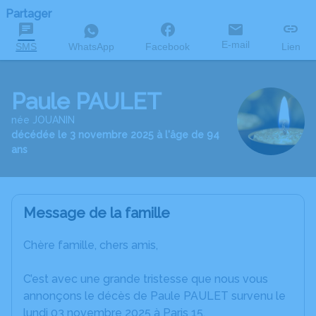
Partager
E-mail
SMS
WhatsApp
Facebook
Lien
Paule PAULET
née JOUANIN
décédée le 3 novembre 2025 à l'âge de 94
ans
Message de la famille
Chère famille, chers amis,
C’est avec une grande tristesse que nous vous
annonçons le décès de Paule PAULET survenu le
lundi 03 novembre 2025 à Paris 15.