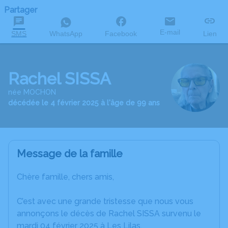
Partager
E-mail
SMS
WhatsApp
Facebook
Lien
Rachel SISSA
née MOCHON
décédée le 4 février 2025 à l'âge de 99 ans
Message de la famille
Chère famille, chers amis,
C’est avec une grande tristesse que nous vous
annonçons le décès de Rachel SISSA survenu le
mardi 04 février 2025 à Les Lilas.