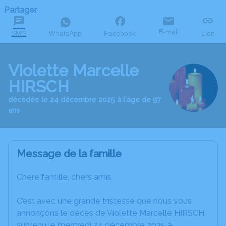
Partager
E-mail
SMS
WhatsApp
Facebook
Lien
Violette Marcelle
HIRSCH
décédée le 24 décembre 2025 à l'âge de 97
ans
Message de la famille
Chère famille, chers amis,
C’est avec une grande tristesse que nous vous
annonçons le décès de Violette Marcelle HIRSCH
survenu le mercredi 24 décembre 2025 à