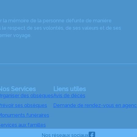
er la mémoire de la personne défunte de manière
 le respect de ses volontés, de ses valeurs et de ses
ernier voyage.
Nos Services
Liens utiles
rganiser des obsèques
Avis de décès
révoir ses obsèques
Demande de rendez-vous en agenc
onuments funéraires
ervices aux familles
Nos réseaux sociaux