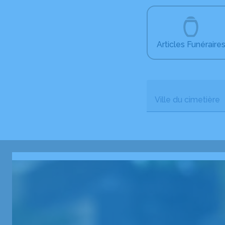
Articles Funéraire
Ville du cimetière