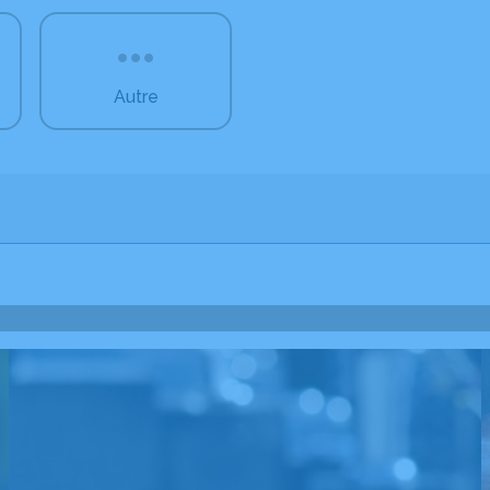
s
Autre