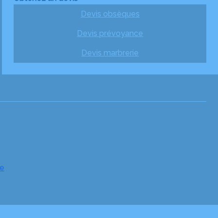
Devis obsèques
Devis prévoyance
Devis marbrerie
e