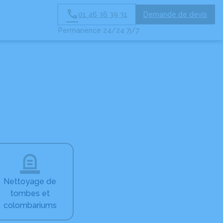
01 46 36 39 31
Demande de devis
Permanence 24/24 7j/7
Nettoyage de
tombes et
colombariums