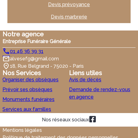
Devis prévoyance
Devis marbrerie
Notre agence
Entreprise Funéraire Générale
01 46 36 39 31
alvesefg@gmail.com
18, Rue Belgrand - 75020 - Paris
Nos Services
Liens utiles
Organiser des obsèques
Avis de décès
Prévoir ses obsèques
Demande de rendez-vous
en agence
Monuments funéraires
Services aux familles
Nos réseaux sociaux
Mentions légales
Politique de traitement des données personnelles